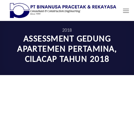
Skip
to
content
2018
ASSESSMENT GEDUNG
APARTEMEN PERTAMINA,
CILACAP TAHUN 2018