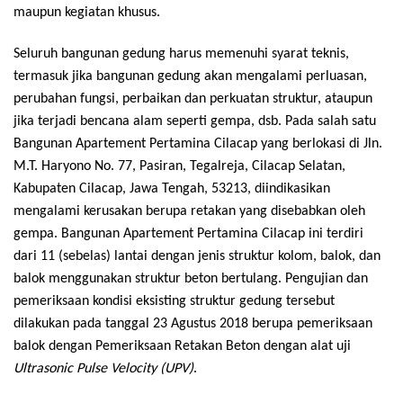
maupun kegiatan khusus.
Seluruh bangunan gedung harus memenuhi syarat teknis,
termasuk jika bangunan gedung akan mengalami perluasan,
perubahan fungsi, perbaikan dan perkuatan struktur, ataupun
jika terjadi bencana alam seperti gempa, dsb. Pada salah satu
Bangunan Apartement Pertamina Cilacap yang berlokasi di Jln.
M.T. Haryono No. 77, Pasiran, Tegalreja, Cilacap Selatan,
Kabupaten Cilacap, Jawa Tengah, 53213, diindikasikan
mengalami kerusakan berupa retakan yang disebabkan oleh
gempa. Bangunan Apartement Pertamina Cilacap ini terdiri
dari 11 (sebelas) lantai dengan jenis struktur kolom, balok, dan
balok menggunakan struktur beton bertulang. Pengujian dan
pemeriksaan kondisi eksisting struktur gedung tersebut
dilakukan pada tanggal 23 Agustus 2018 berupa pemeriksaan
balok dengan Pemeriksaan Retakan Beton dengan alat uji
Ultrasonic Pulse Velocity (UPV)
.