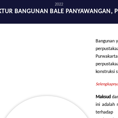
2022
KTUR BANGUNAN BALE PANYAWANGAN, P
Bangunan ya
perpusta
Purwakarta
perpustakaa
konstruksi 
Selengkapnya.
Maksud
dar
ini adalah
terhadap 