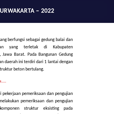
URWAKARTA – 2022
ng berfungsi sebagai gedung balai dan
kaan yang terletak di Kabupaten
, Jawa Barat. Pada Bangunan Gedung
n daerah ini terdiri dari 1 lantai dengan
struktur beton bertulang.
....
i pekerjaan pemeriksaan dan pengujian
 melakukan pemeriksaan dan pengujian
komponen struktur eksisting pada