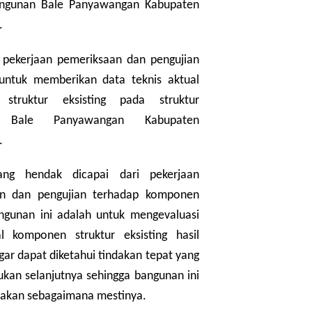
angunan Bale Panyawangan Kabupaten
.
 pekerjaan pemeriksaan dan pengujian
 untuk memberikan data teknis aktual
struktur eksisting pada struktur
 Bale Panyawangan Kabupaten
.
g hendak dicapai dari pekerjaan
an dan pengujian terhadap komponen
angunan ini adalah untuk mengevaluasi
l komponen struktur eksisting hasil
gar dapat diketahui tindakan tepat yang
ukan selanjutnya sehingga bangunan ini
nakan sebagaimana mestinya.