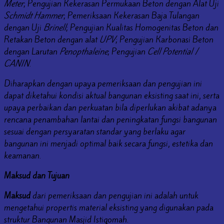
Meter
; Pengujian Kekerasan Permukaan Beton dengan Alat Uji
Schmidt Hammer
; Pemeriksaan Kekerasan Baja Tulangan
dengan Uji
Brinell
; Pengujian Kualitas Homogenitas Beton dan
Retakan Beton dengan alat
UPV
; Pengujian Karbonasi Beton
dengan Larutan
Penopthaleine
; Pengujian
Cell Potential /
CANIN
.
Diharapkan dengan upaya pemeriksaan dan pengujian ini
dapat diketahui kondisi aktual bangunan eksisting saat ini, serta
upaya perbaikan dan perkuatan bila diperlukan akibat adanya
rencana penambahan lantai dan peningkatan fungsi bangunan
sesuai dengan persyaratan standar yang berlaku agar
bangunan ini menjadi optimal baik secara fungsi, estetika dan
keamanan.
Maksud dan Tujuan
Maksud
dari pemeriksaan dan pengujian ini adalah untuk
mengetahui propertis material eksisting yang digunakan pada
struktur Bangunan Masjid Istiqomah.