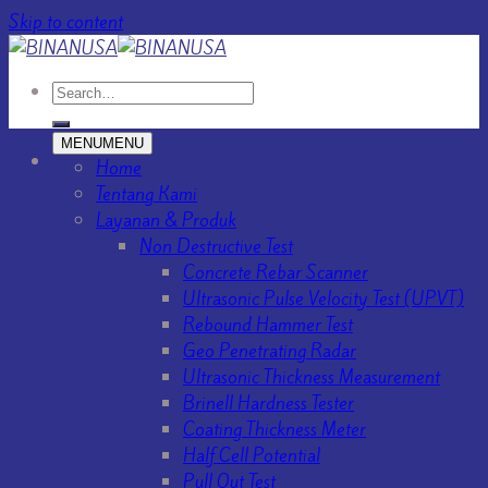
Skip to content
MENU
MENU
Home
Tentang Kami
Layanan & Produk
Non Destructive Test
Concrete Rebar Scanner
Ultrasonic Pulse Velocity Test (UPVT)
Rebound Hammer Test
Geo Penetrating Radar
Ultrasonic Thickness Measurement
Brinell Hardness Tester
Coating Thickness Meter
Half Cell Potential
Pull Out Test