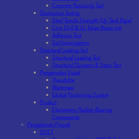
Concrete Resistivity Test
Destructive Testing
Steel Tensile Strength (Uji Tarik Baja)
Core Drill & Uji Tekan Beton Inti
Adhesion Test
Soil Investigation
Structural Loading Test
Structural Loading Test
Structural Dynamic & Static Test
Pengamatan Visual
Theodolite
Waterpass
Global Positioning System
Product
Elastomeric Rubber Bearing
Components
Pengalaman Proyek
2017