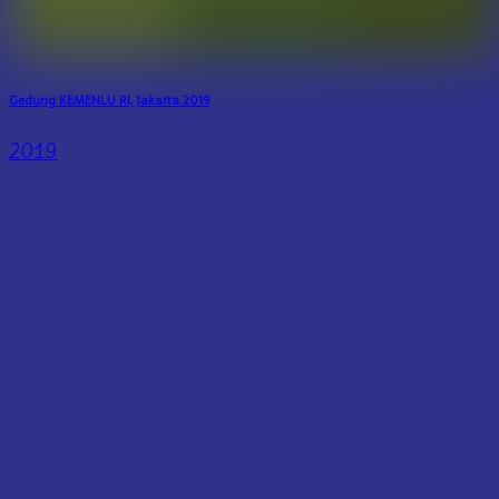
Gedung KEMENLU RI, Jakarta 2019
2019