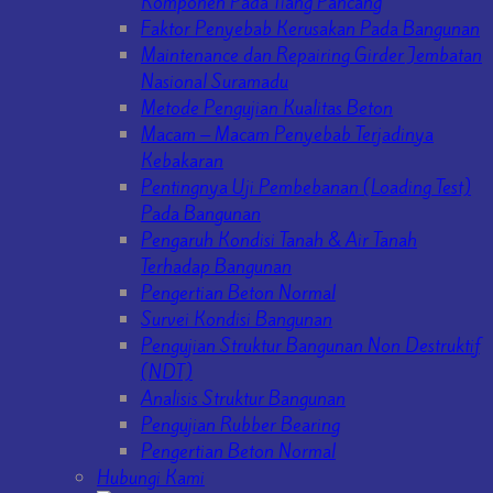
Komponen Pada Tiang Pancang
Faktor Penyebab Kerusakan Pada Bangunan
Maintenance dan Repairing Girder Jembatan
Nasional Suramadu
Metode Pengujian Kualitas Beton
Macam – Macam Penyebab Terjadinya
Kebakaran
Pentingnya Uji Pembebanan (Loading Test)
Pada Bangunan
Pengaruh Kondisi Tanah & Air Tanah
Terhadap Bangunan
Pengertian Beton Normal
Survei Kondisi Bangunan
Pengujian Struktur Bangunan Non Destruktif
(NDT)
Analisis Struktur Bangunan
Pengujian Rubber Bearing
Pengertian Beton Normal
Hubungi Kami