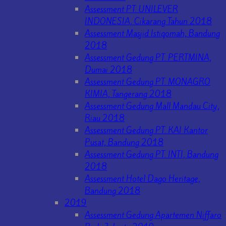
Assessment PT. UNILEVER
INDONESIA, Cikarang Tahun 2018
Assessment Masjid Istiqomah, Bandung
2018
Assessment Gedung PT. PERTMINA,
Dumai 2018
Assessment Gedung PT. MONAGRO
KIMIA, Tangerang 2018
Assessment Gedung Mall Mandau City,
Riau 2018
Assessment Gedung PT. KAI Kantor
Pusat, Bandung 2018
Assessment Gedung PT. INTI, Bandung
2018
Assessment Hotel Dago Heritage,
Bandung 2018
2019
Assessment Gedung Apartemen Niffaro