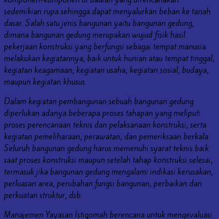
sedemikian rupa sehingga dapat menyalurkan beban ke tanah
dasar. Salah satu jenis bangunan yaitu bangunan gedung,
dimana bangunan gedung merupakan wujud fisik hasil
pekerjaan konstruksi yang berfungsi sebagai tempat manusia
melakukan kegiatannya, baik untuk hunian atau tempat tinggal,
kegiatan keagamaan, kegiatan usaha, kegiatan sosial, budaya,
maupun kegiatan khusus.
Dalam kegiatan pembangunan sebuah bangunan gedung
diperlukan adanya beberapa proses tahapan yang meliputi
proses perencanaan teknis dan pelaksanaan konstruksi, serta
kegiatan pemeliharaan, perawatan, dan pemeriksaan berkala.
Seluruh bangunan gedung harus memenuhi syarat teknis baik
saat proses konstruksi maupun setelah tahap konstruksi selesai,
termasuk jika bangunan gedung mengalami indikasi kerusakan,
perluasan area, perubahan fungsi bangunan, perbaikan dan
perkuatan struktur, dsb.
Manajemen Yayasan Istiqomah berencana untuk mengevaluasi