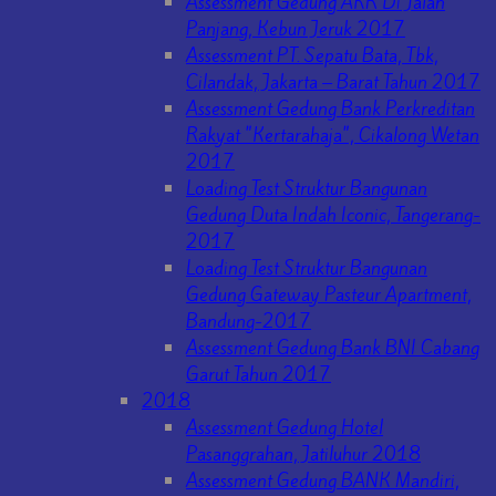
Assessment Gedung AKR Di Jalan
Panjang, Kebun Jeruk 2017
Assessment PT. Sepatu Bata, Tbk,
Cilandak, Jakarta – Barat Tahun 2017
Assessment Gedung Bank Perkreditan
Rakyat "Kertarahaja", Cikalong Wetan
2017
Loading Test Struktur Bangunan
Gedung Duta Indah Iconic, Tangerang-
2017
Loading Test Struktur Bangunan
Gedung Gateway Pasteur Apartment,
Bandung-2017
Assessment Gedung Bank BNI Cabang
Garut Tahun 2017
2018
Assessment Gedung Hotel
Pasanggrahan, Jatiluhur 2018
Assessment Gedung BANK Mandiri,