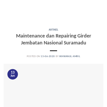
ARTIKEL
Maintenance dan Repairing Girder
Jembatan Nasional Suramadu
POSTED ON
13-06-2020
BY
IKHWANUL AMRIL
13
Jun