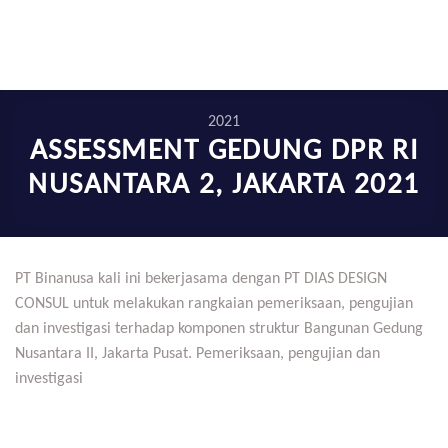
2021
ASSESSMENT GEDUNG DPR RI
NUSANTARA 2, JAKARTA 2021
PT Binanusa kali ini bekerjasama dengan PT DIAS DESIGN
CONSUL untuk melakukan rangkaian pemeriksaan, pengujian
dan investigasi terhadap komponen struktur Bangunan Gedung
Nusantara II, Jakarta Pusat. Pemeriksaan, pengujian dan
investigasi