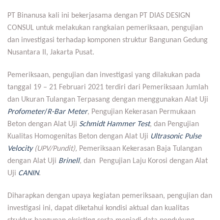
PT Binanusa kali ini bekerjasama dengan PT DIAS DESIGN
CONSUL untuk melakukan rangkaian pemeriksaan, pengujian
dan investigasi terhadap komponen struktur Bangunan Gedung
Nusantara II, Jakarta Pusat.
Pemeriksaan, pengujian dan investigasi yang dilakukan pada
tanggal 19 – 21 Februari 2021 terdiri dari Pemeriksaan Jumlah
dan Ukuran Tulangan Terpasang dengan menggunakan Alat Uji
Profometer
/
R-Bar Meter
, Pengujian Kekerasan Permukaan
Beton dengan Alat Uji
Schmidt Hammer Test
, dan Pengujian
Kualitas Homogenitas Beton dengan Alat Uji
Ultrasonic Pulse
Velocity
(UPV/Pundit)
,
Pemeriksaan Kekerasan Baja Tulangan
dengan Alat Uji
Brinell
,
dan
Pengujian Laju Korosi dengan Alat
Uji
CANIN
.
Diharapkan dengan upaya kegiatan pemeriksaan, pengujian dan
investigasi ini, dapat diketahui kondisi aktual dan kualitas