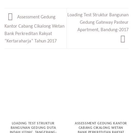
Loading Test Struktur Bangunan
Assessment Gedung
Gedung Gateway Pasteur
Kantor Cabang Cikalong Wetan
Apartment, Bandung-2017
Bank Perkreditan Rakyat
“Kertaraharja” Tahun 2017
LOADING TEST STRUKTUR
ASSESSMENT GEDUNG KANTOR
BANGUNAN GEDUNG DUTA
CABANG CIKALONG WETAN
INDAH ICONIC, TANGERANG-
BANK PERKREDITAN RAKYAT