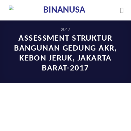
Skip
to
content
2017
ASSESSMENT STRUKTUR
BANGUNAN GEDUNG AKR,
KEBON JERUK, JAKARTA
BARAT-2017