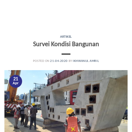
ARTIKEL
Survei Kondisi Bangunan
POSTED ON
21-04-2020
BY
IKHWANUL AMRIL
21
Apr