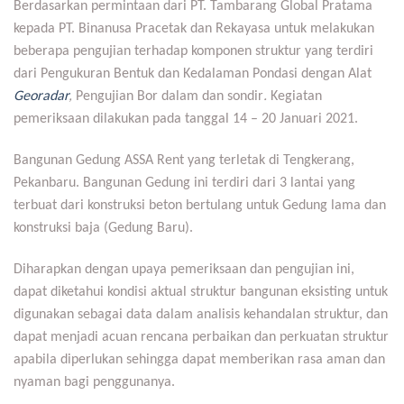
Berdasarkan permintaan dari PT. Tambarang Global Pratama
kepada PT. Binanusa Pracetak dan Rekayasa untuk melakukan
beberapa pengujian terhadap komponen struktur yang terdiri
dari Pengukuran Bentuk dan Kedalaman Pondasi dengan Alat
Georadar
,
Pengujian Bor dalam dan sondir
.
Kegiatan
pemeriksaan dilakukan pada tanggal 14 – 20 Januari 2021.
Bangunan Gedung ASSA Rent yang terletak di Tengkerang,
Pekanbaru. Bangunan Gedung ini terdiri dari 3 lantai yang
terbuat dari konstruksi beton bertulang untuk Gedung lama dan
konstruksi baja (Gedung Baru).
Diharapkan dengan upaya pemeriksaan dan pengujian ini,
dapat diketahui kondisi aktual struktur bangunan eksisting untuk
digunakan sebagai data dalam analisis kehandalan struktur, dan
dapat menjadi acuan rencana perbaikan dan perkuatan struktur
apabila diperlukan sehingga dapat memberikan rasa aman dan
nyaman bagi penggunanya.