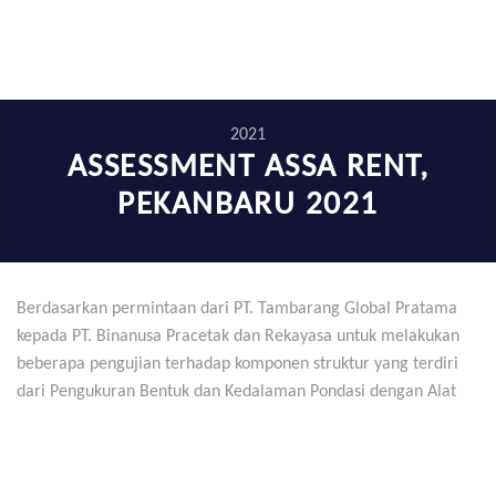
2021
ASSESSMENT ASSA RENT,
PEKANBARU 2021
Berdasarkan permintaan dari PT. Tambarang Global Pratama
kepada PT. Binanusa Pracetak dan Rekayasa untuk melakukan
beberapa pengujian terhadap komponen struktur yang terdiri
dari Pengukuran Bentuk dan Kedalaman Pondasi dengan Alat