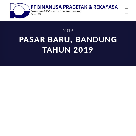
Skip
to
content
2019
PASAR BARU, BANDUNG
TAHUN 2019