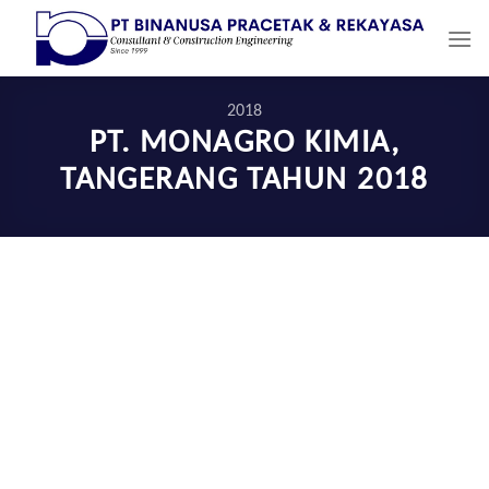
Skip
to
content
2018
PT. MONAGRO KIMIA,
TANGERANG TAHUN 2018