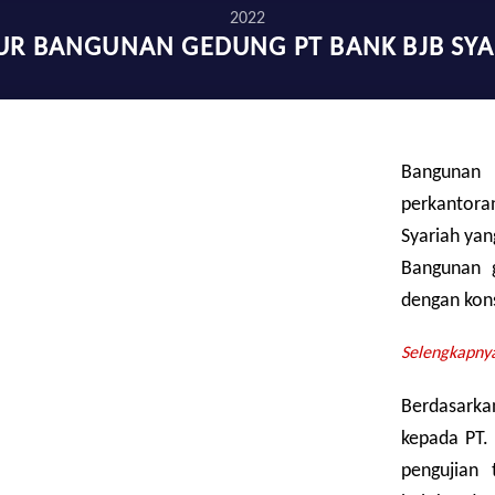
2022
UR BANGUNAN GEDUNG PT BANK BJB SYA
Bangunan
perkantora
Syariah yan
Bangunan g
dengan kons
Selengkapnya.
Berdasarka
kepada PT.
pengujian 