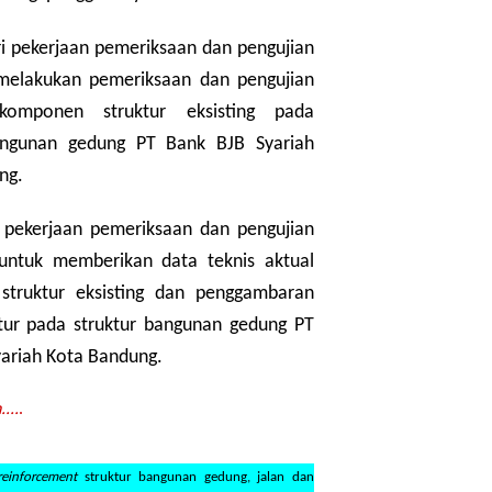
i pekerjaan pemeriksaan dan pengujian
 melakukan pemeriksaan dan pengujian
komponen struktur eksisting pada
angunan gedung PT Bank BJB Syariah
ng.
 pekerjaan pemeriksaan dan pengujian
 untuk memberikan data teknis aktual
truktur eksisting dan penggambaran
ktur pada struktur bangunan gedung PT
yariah Kota Bandung.
...
.
reinforcement
struktur bangunan gedung, jalan dan