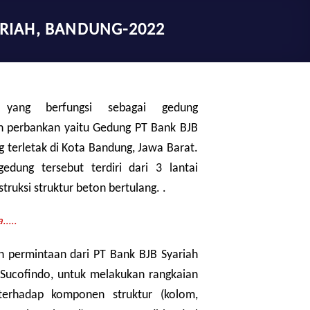
RIAH, BANDUNG-2022
 yang berfungsi sebagai gedung
n perbankan yaitu Gedung PT Bank BJB
g terletak di Kota Bandung, Jawa Barat.
edung tersebut terdiri dari 3 lantai
truksi struktur beton bertulang. .
....
n permintaan dari PT Bank BJB Syariah
 Sucofindo, untuk melakukan rangkaian
terhadap komponen struktur (kolom,