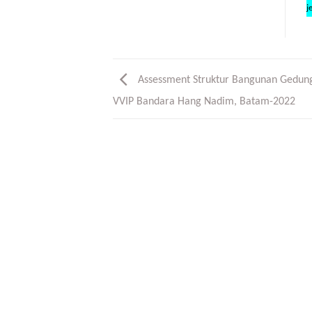
j
Assessment Struktur Bangunan Gedun
VVIP Bandara Hang Nadim, Batam-2022