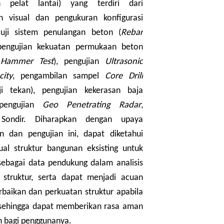
 pelat lantai) yang terdiri dari
 visual dan pengukuran konfigurasi
uji sistem penulangan beton (
Rebar
pengujian kekuatan permukaan beton
Hammer Test
), pengujian
Ultrasonic
city
, pengambilan sampel
Core Drill
ji tekan), pengujian kekerasan baja
 pengujian
Geo Penetrating Radar
,
 Sondir. Diharapkan dengan upaya
n dan pengujian ini, dapat diketahui
ual struktur bangunan eksisting untuk
sebagai data pendukung dalam analisis
 struktur, serta dapat menjadi acuan
baikan dan perkuatan struktur apabila
 sehingga dapat memberikan rasa aman
 bagi penggunanya.