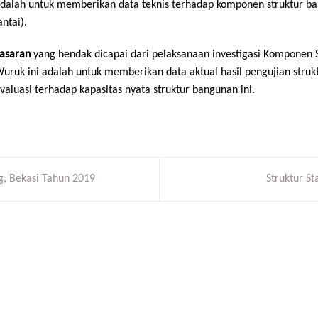
dalah untuk memberikan data teknis terhadap komponen struktur ban
antai).
asaran
yang hendak dicapai dari pelaksanaan investigasi Kompone
uruk ini adalah untuk memberikan data aktual hasil pengujian stru
valuasi terhadap kapasitas nyata struktur bangunan ini.
g, Bekasi Tahun 2019
Struktur S