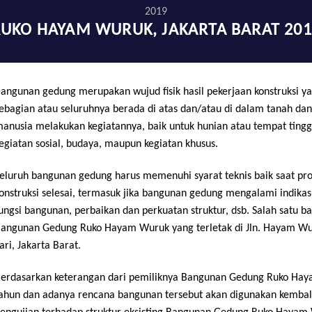
2019
RUKO HAYAM WURUK, JAKARTA BARAT 201
angunan gedung merupakan wujud fisik hasil pekerjaan konstruksi 
ebagian atau seluruhnya berada di atas dan/atau di dalam tanah dan
anusia melakukan kegiatannya, baik untuk hunian atau tempat tingg
egiatan sosial, budaya, maupun kegiatan khusus.
eluruh bangunan gedung harus memenuhi syarat teknis baik saat pro
onstruksi selesai, termasuk jika bangunan gedung mengalami indikas
ungsi bangunan, perbaikan dan perkuatan struktur, dsb. Salah satu ba
angunan Gedung Ruko Hayam Wuruk yang terletak di Jln. Hayam Wur
ari, Jakarta Barat.
erdasarkan keterangan dari pemiliknya Bangunan Gedung Ruko Haya
ahun dan adanya rencana bangunan tersebut akan digunakan kembal