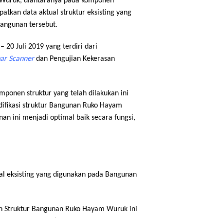
 Wuruk, diantaranya pada komponen
patkan data aktual struktur eksisting yang
bangunan tersebut.
 20 Juli 2019 yang terdiri dari
ar Scanner
dan Pengujian Kekerasan
mponen struktur yang telah dilakukan ini
ifikasi struktur Bangunan Ruko Hayam
n ini menjadi optimal baik secara fungsi,
ial eksisting yang digunakan pada Bangunan
n Struktur Bangunan Ruko Hayam Wuruk ini