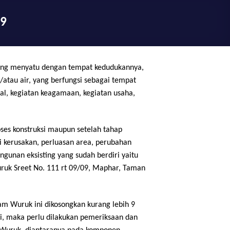
9
yang menyatu dengan tempat kedudukannya,
/atau air, yang berfungsi sebagai tempat
al, kegiatan keagamaan, kegiatan usaha,
ses konstruksi maupun setelah tahap
i kerusakan, perluasan area, perubahan
ngunan eksisting yang sudah berdiri yaitu
uk Sreet No. 111 rt 09/09, Maphar, Taman
m Wuruk ini dikosongkan kurang lebih 9
i, maka perlu dilakukan pemeriksaan dan