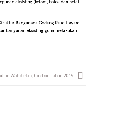
gunan eksisting (kolom, balok dan pelat
n Struktur Bangunana Gedung Ruko Hayam
ktur bangunan eksisting guna melakukan
tadion Watubelah, Cirebon Tahun 2019