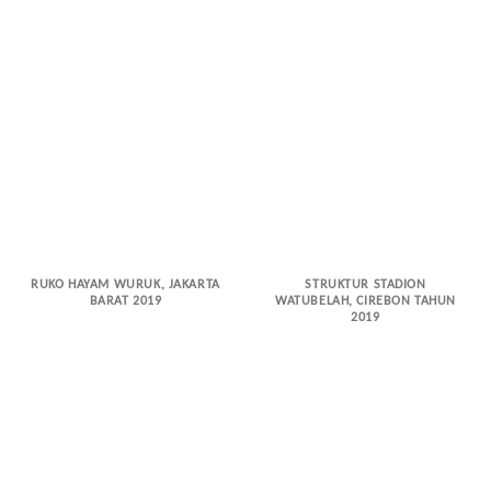
RUKO HAYAM WURUK, JAKARTA
STRUKTUR STADION
BARAT 2019
WATUBELAH, CIREBON TAHUN
2019