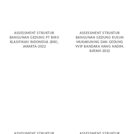
ASSESSMENT STRUKTUR
ASSESSMENT STRUKTUR
BANGUNAN GEDUNG PT BIRO
BANGUNAN GEDUNG RUSUN
KLASIFIKASI INDONESIA (BKI),
MUKAKUNING DAN GEDUNG
JAKARTA-2022
VVIP BANDARA HANG NADIM,
BATAM-2022
ASSESSMENT STRUKTUR
ASSESSMENT STRUKTUR