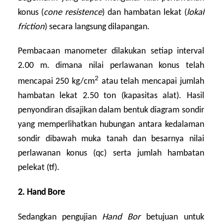
konus (
cone resistence
) dan hambatan lekat (
lokal
friction
) secara langsung dilapangan.
Pembacaan manometer dilakukan setiap interval
2.00 m. dimana nilai perlawanan konus telah
2
mencapai 250 kg/cm
atau telah mencapai jumlah
hambatan lekat 2.50 ton (kapasitas alat). Hasil
penyondiran disajikan dalam bentuk diagram sondir
yang memperlihatkan hubungan antara kedalaman
sondir dibawah muka tanah dan besarnya nilai
perlawanan konus (qc) serta jumlah hambatan
pelekat (tf).
2. Hand Bore
Sedangkan pengujian
Hand Bor
betujuan untuk