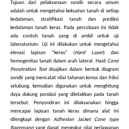
Tujuan dari pelaksanaan sondir secara umum
adalah untuk mengetahui kekuatan tanah di setiap
kedalaman, stratifikasi tanah dan prediksi
kedalaman tanah keras. Pada percobaan ini tidak
ada contoh tanah yang di ambil untuk uji
laboraturium. Uji ini dilakukan untuk mengetahui
elevasi lapisan “keras” (
Hard Layer
) dan
homogenitas tanah dalam arah lateral. Hasil
Cone
Penetration Test
disajikan dalam bentuk diagram
sondir yang mencatat nilai tahanan konus dan friksi
selubung, kemudian digunakan untuk menghitung
daya dukung pondasi yang diletakkan pada tanah
tersebut. Penyondiran ini dilaksanakan hingga
mencapai lapisan tanah keras dimana alat ini
dilengkapi dengan
Adhesion Jacket Cone type
Bagemann
yang dapat mengukur nilai perlawanan