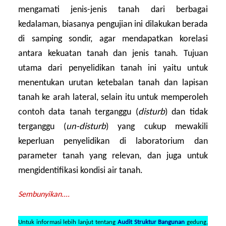
mengamati jenis-jenis tanah dari berbagai
kedalaman, biasanya pengujian ini dilakukan berada
di samping sondir, agar mendapatkan korelasi
antara kekuatan tanah dan jenis tanah. Tujuan
utama dari penyelidikan tanah ini yaitu untuk
menentukan urutan ketebalan tanah dan lapisan
tanah ke arah lateral, selain itu untuk memperoleh
contoh data tanah terganggu (
disturb
) dan tidak
terganggu (
un-disturb
) yang cukup mewakili
keperluan penyelidikan di laboratorium dan
parameter tanah yang relevan, dan juga untuk
mengidentifikasi kondisi air tanah.
Sembunyikan....
Untuk informasi lebih lanjut tentang
Audit Struktur Bangunan
gedung,