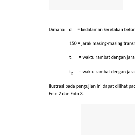
Dimana: d = kedalaman keretakan beton
150 = jarak masing-masing transmitter
t
= waktu rambat dengan jarak
1
t
= waktu rambat dengan jarak
2
Ilustrasi pada pengujian ini dapat dilihat 
Foto 2 dan Foto 3.