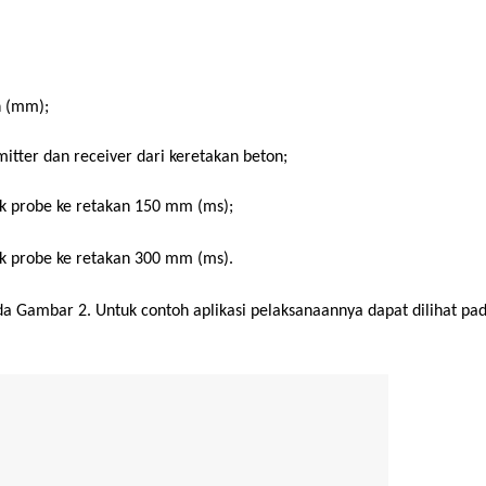
 (mm);
 dan receiver dari keretakan beton;
 probe ke retakan 150 mm (ms);
 probe ke retakan 300 mm (ms).
pada Gambar 2. Untuk contoh aplikasi pelaksanaannya dapat dilihat pa