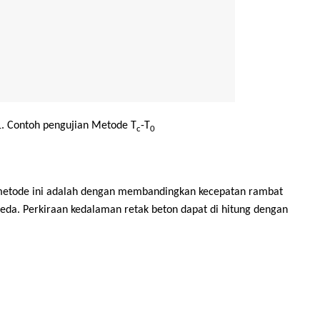
1. Contoh pengujian Metode T
-T
c
0
 metode ini adalah dengan membandingkan kecepatan rambat
eda. Perkiraan kedalaman retak beton dapat di hitung dengan