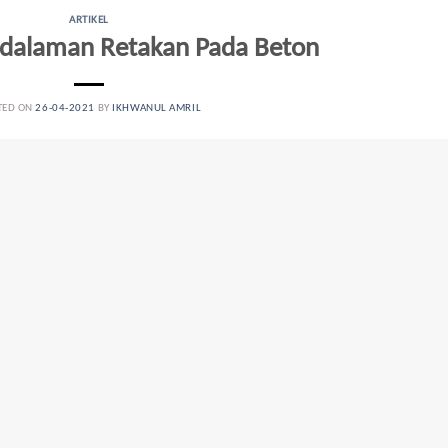
ARTIKEL
edalaman Retakan Pada Beton
TED ON
26-04-2021
BY
IKHWANUL AMRIL