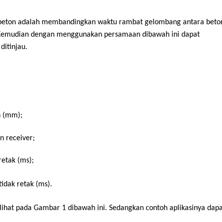
a beton adalah membandingkan waktu rambat gelombang antara beto
. Kemudian dengan menggunakan persamaan dibawah ini dapat
ditinjau.
 (mm);
receiver;
etak (ms);
dak retak (ms).
dilihat pada Gambar 1 dibawah ini. Sedangkan contoh aplikasinya dap