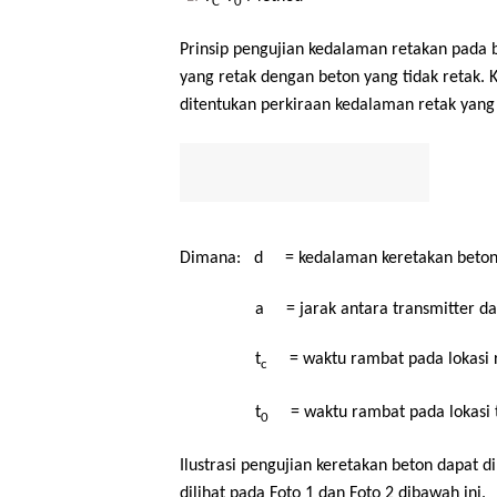
C
0
Prinsip pengujian kedalaman retakan pad
yang retak dengan beton yang tidak retak
ditentukan perkiraan kedalaman retak yang 
Dimana: d = kedalaman keretakan beton
a = jarak antara transmitter dan 
t
= waktu rambat pada lokasi r
c
t
= waktu rambat pada lokasi ti
0
Ilustrasi pengujian keretakan beton dapat 
dilihat pada Foto 1 dan Foto 2 dibawah ini.